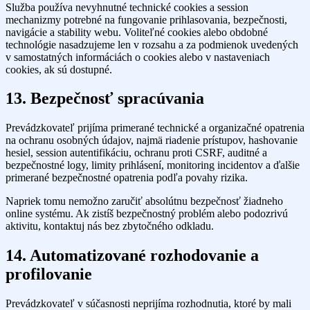
Služba používa nevyhnutné technické cookies a session
mechanizmy potrebné na fungovanie prihlasovania, bezpečnosti,
navigácie a stability webu. Voliteľné cookies alebo obdobné
technológie nasadzujeme len v rozsahu a za podmienok uvedených
v samostatných informáciách o cookies alebo v nastaveniach
cookies, ak sú dostupné.
13. Bezpečnosť spracúvania
Prevádzkovateľ prijíma primerané technické a organizačné opatrenia
na ochranu osobných údajov, najmä riadenie prístupov, hashovanie
hesiel, session autentifikáciu, ochranu proti CSRF, auditné a
bezpečnostné logy, limity prihlásení, monitoring incidentov a ďalšie
primerané bezpečnostné opatrenia podľa povahy rizika.
Napriek tomu nemožno zaručiť absolútnu bezpečnosť žiadneho
online systému. Ak zistíš bezpečnostný problém alebo podozrivú
aktivitu, kontaktuj nás bez zbytočného odkladu.
14. Automatizované rozhodovanie a
profilovanie
Prevádzkovateľ v súčasnosti neprijíma rozhodnutia, ktoré by mali