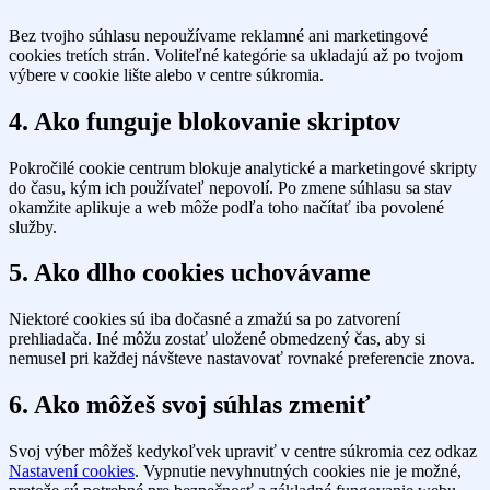
Bez tvojho súhlasu nepoužívame reklamné ani marketingové
cookies tretích strán. Voliteľné kategórie sa ukladajú až po tvojom
výbere v cookie lište alebo v centre súkromia.
4. Ako funguje blokovanie skriptov
Pokročilé cookie centrum blokuje analytické a marketingové skripty
do času, kým ich používateľ nepovolí. Po zmene súhlasu sa stav
okamžite aplikuje a web môže podľa toho načítať iba povolené
služby.
5. Ako dlho cookies uchovávame
Niektoré cookies sú iba dočasné a zmažú sa po zatvorení
prehliadača. Iné môžu zostať uložené obmedzený čas, aby si
nemusel pri každej návšteve nastavovať rovnaké preferencie znova.
6. Ako môžeš svoj súhlas zmeniť
Svoj výber môžeš kedykoľvek upraviť v centre súkromia cez odkaz
Nastavení cookies
. Vypnutie nevyhnutných cookies nie je možné,