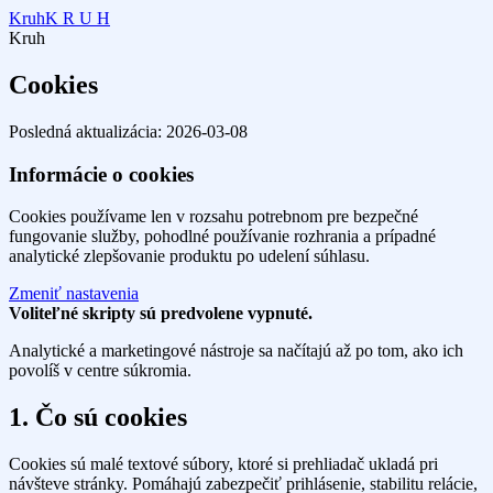
Kruh
K R U H
Kruh
Cookies
Posledná aktualizácia: 2026-03-08
Informácie o cookies
Cookies používame len v rozsahu potrebnom pre bezpečné
fungovanie služby, pohodlné používanie rozhrania a prípadné
analytické zlepšovanie produktu po udelení súhlasu.
Zmeniť nastavenia
Voliteľné skripty sú predvolene vypnuté.
Analytické a marketingové nástroje sa načítajú až po tom, ako ich
povolíš v centre súkromia.
1. Čo sú cookies
Cookies sú malé textové súbory, ktoré si prehliadač ukladá pri
návšteve stránky. Pomáhajú zabezpečiť prihlásenie, stabilitu relácie,